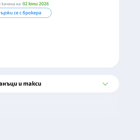
02 юни 2026
 качена на
ържи се с брокера
анъци и такси