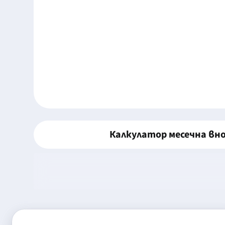
Калкулатор месечна вн