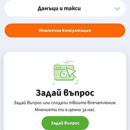
Данъци и такси
Ипотечна консултация
Задай въпрос
Задай въпрос или сподели твоите впечатления.
Mнението ти е ценно за нас.
Задай въпрос