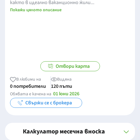
както в идеално ваканционно жили...
Покажи цялото описание
Отвори карта
В любими на
Видяна
0 потребители
120 пъти
01 юни 2026
Обявата е качена на
Свържи се с брокера
Калкулатор месечна вноска