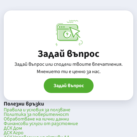
Задай въпрос
Задай въпрос или сподели твоите впечатления.
Mнението ти е ценно за нас.
Задай въпрос
Полезни връзки
Правила и условия за ползване
Политика за поверителност
Обработване на лични данни
Финансови услуги от разстояние
ДСК Дом
ДСК Агро