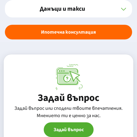
Данъци и такси
Ипотечна консултация
Задай въпрос
Задай въпрос или сподели твоите впечатления.
Mнението ти е ценно за нас.
Задай въпрос