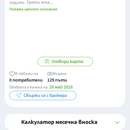
години. Трети ета...
Покажи цялото описание
Отвори карта
В любими на
Видяна
0 потребители
129 пъти
26 май 2026
Обявата е качена на
Свържи се с брокера
Калкулатор месечна вноска