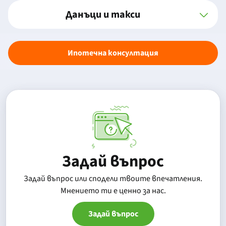
Данъци и такси
Ипотечна консултация
Задай въпрос
Задай въпрос или сподели твоите впечатления.
Mнението ти е ценно за нас.
Задай въпрос