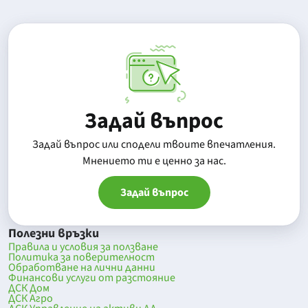
Задай въпрос
Задай въпрос или сподели твоите впечатления.
Mнението ти е ценно за нас.
Задай въпрос
Полезни връзки
Правила и условия за ползване
Политика за поверителност
Обработване на лични данни
Финансови услуги от разстояние
ДСК Дом
ДСК Агро