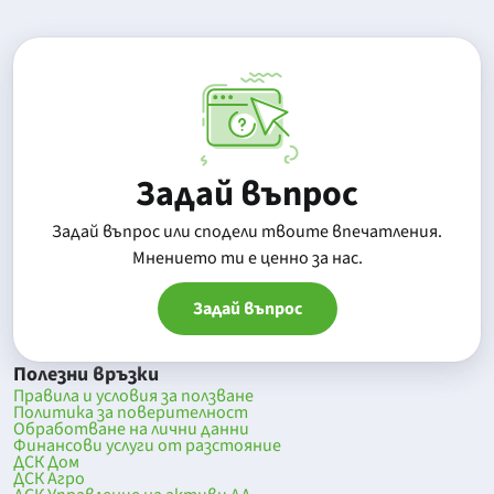
Задай въпрос
Задай въпрос или сподели твоите впечатления.
Mнението ти е ценно за нас.
Задай въпрос
Полезни връзки
Правила и условия за ползване
Политика за поверителност
Обработване на лични данни
Финансови услуги от разстояние
ДСК Дом
ДСК Агро