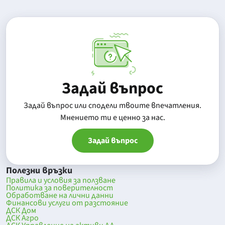
Задай въпрос
Задай въпрос или сподели твоите впечатления.
Mнението ти е ценно за нас.
Задай въпрос
Полезни връзки
Правила и условия за ползване
Политика за поверителност
Обработване на лични данни
Финансови услуги от разстояние
ДСК Дом
ДСК Агро