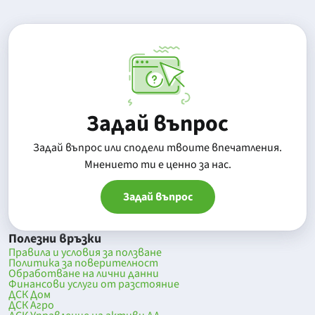
Задай въпрос
Задай въпрос или сподели твоите впечатления.
Mнението ти е ценно за нас.
Задай въпрос
Полезни връзки
Правила и условия за ползване
Политика за поверителност
Обработване на лични данни
Финансови услуги от разстояние
ДСК Дом
ДСК Агро