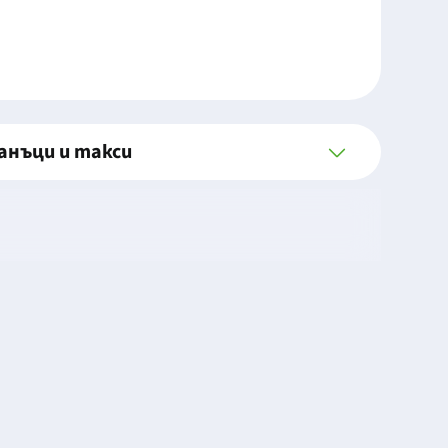
анъци и такси