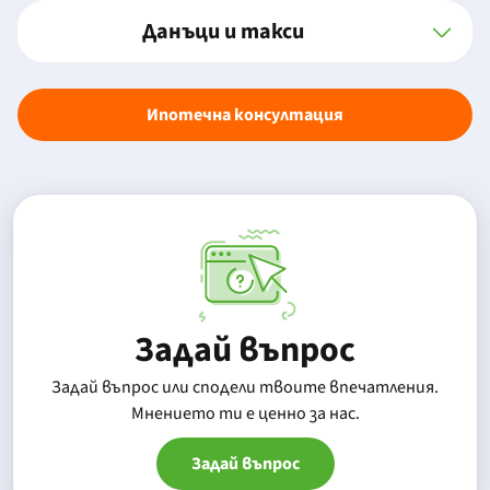
Данъци и такси
Ипотечна консултация
Задай въпрос
Задай въпрос или сподели твоите впечатления.
Mнението ти е ценно за нас.
Задай въпрос