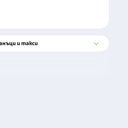
анъци и такси