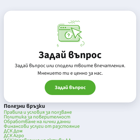
Задай въпрос
Задай въпрос или сподели твоите впечатления.
Mнението ти е ценно за нас.
Задай въпрос
Полезни връзки
Правила и условия за ползване
Политика за поверителност
Обработване на лични данни
Финансови услуги от разстояние
ДСК Дом
ДСК Агро