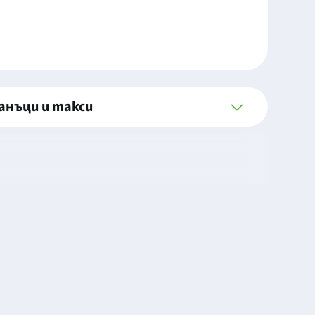
анъци и такси