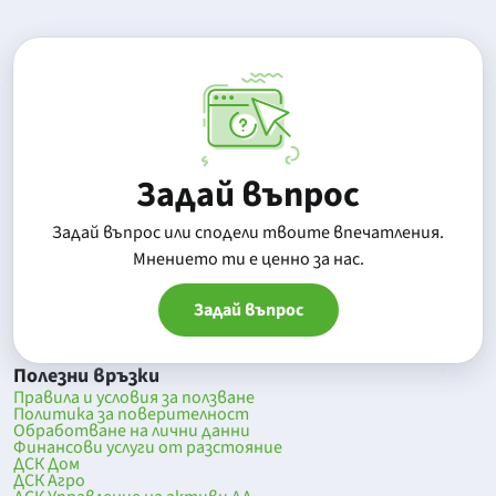
Задай въпрос
Задай въпрос или сподели твоите впечатления.
Mнението ти е ценно за нас.
Задай въпрос
Полезни връзки
Правила и условия за ползване
Политика за поверителност
Обработване на лични данни
Финансови услуги от разстояние
ДСК Дом
ДСК Агро