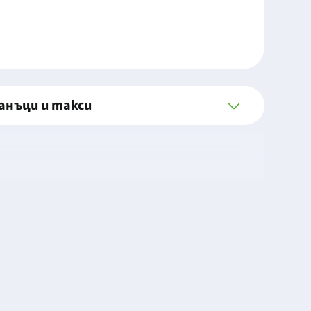
анъци и такси