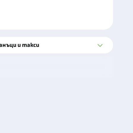
анъци и такси