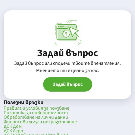
Задай въпрос
Задай въпрос или сподели твоите впечатления.
Mнението ти е ценно за нас.
Задай въпрос
Полезни връзки
Правила и условия за ползване
Политика за поверителност
Обработване на лични данни
Финансови услуги от разстояние
ДСК Дом
ДСК Агро