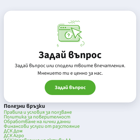
Задай въпрос
Задай въпрос или сподели твоите впечатления.
Mнението ти е ценно за нас.
Задай въпрос
Полезни връзки
Правила и условия за ползване
Политика за поверителност
Обработване на лични данни
Финансови услуги от разстояние
ДСК Дом
ДСК Агро