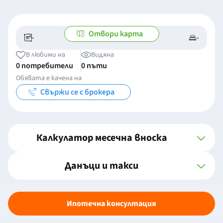
Отвори карта
-
-
-/-
-
В любими на
Видяна
0 потребители
0 пъти
Обявата е качена на
Свържи се с брокера
Калкулатор месечна вноска
Данъци и такси
Ипотечна консултация