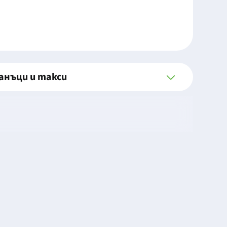
анъци и такси