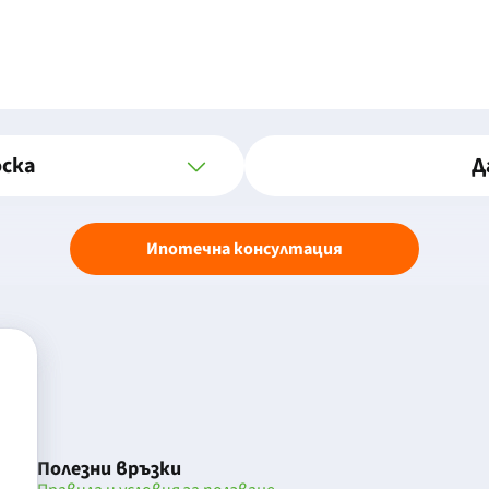
оска
Д
Ипотечна консултация
Полезни връзки