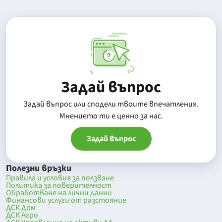
Задай въпрос
Задай въпрос или сподели твоите впечатления.
Mнението ти е ценно за нас.
Задай въпрос
Полезни връзки
Правила и условия за ползване
Политика за поверителност
Обработване на лични данни
Финансови услуги от разстояние
ДСК Дом
ДСК Агро