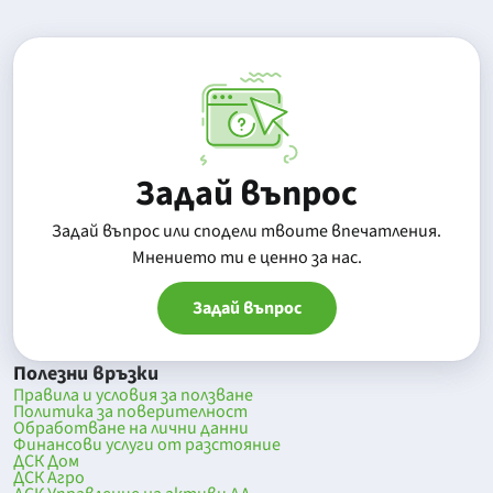
Задай въпрос
Задай въпрос или сподели твоите впечатления.
Mнението ти е ценно за нас.
Задай въпрос
Полезни връзки
Правила и условия за ползване
Политика за поверителност
Обработване на лични данни
Финансови услуги от разстояние
ДСК Дом
ДСК Агро