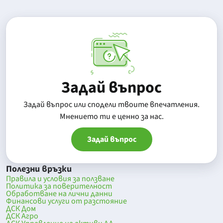
Задай въпрос
Задай въпрос или сподели твоите впечатления.
Mнението ти е ценно за нас.
Задай въпрос
Полезни връзки
Правила и условия за ползване
Политика за поверителност
Обработване на лични данни
Финансови услуги от разстояние
ДСК Дом
ДСК Агро