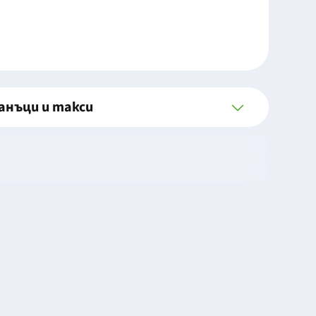
анъци и такси