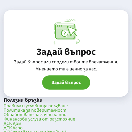
Задай въпрос
Задай въпрос или сподели твоите впечатления.
Mнението ти е ценно за нас.
Задай въпрос
Полезни връзки
Правила и условия за ползване
Политика за поверителност
Обработване на лични данни
Финансови услуги от разстояние
ДСК Дом
ДСК Агро