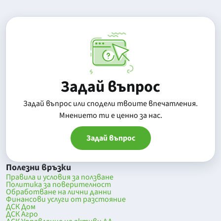
Задай въпрос
Задай въпрос или сподели твоите впечатления.
Mнението ти е ценно за нас.
Задай въпрос
Полезни връзки
Правила и условия за ползване
Политика за поверителност
Обработване на лични данни
Финансови услуги от разстояние
ДСК Дом
ДСК Агро