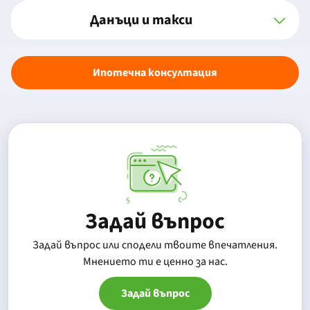
Данъци и такси
Ипотечна консултация
Задай въпрос
Задай въпрос или сподели твоите впечатления.
Mнението ти е ценно за нас.
Задай въпрос