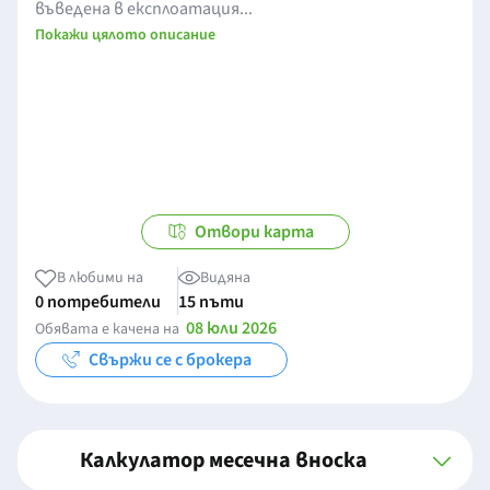
въведена в експлоатация...
Покажи цялото описание
Отвори карта
В любими на
Видяна
0 потребители
15 пъти
08 юли 2026
Обявата е качена на
Свържи се с брокера
Калкулатор месечна вноска