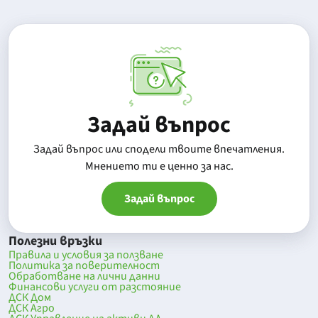
Задай въпрос
Задай въпрос или сподели твоите впечатления.
Mнението ти е ценно за нас.
Задай въпрос
Полезни връзки
Правила и условия за ползване
Политика за поверителност
Обработване на лични данни
Финансови услуги от разстояние
ДСК Дом
ДСК Агро