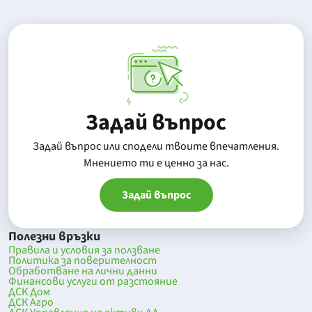
Задай въпрос
Задай въпрос или сподели твоите впечатления.
Mнението ти е ценно за нас.
Задай въпрос
Полезни връзки
Правила и условия за ползване
Политика за поверителност
Обработване на лични данни
Финансови услуги от разстояние
ДСК Дом
ДСК Агро