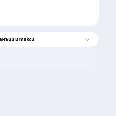
анъци и такси