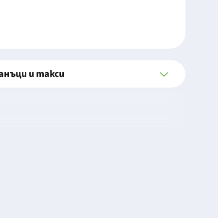
анъци и такси