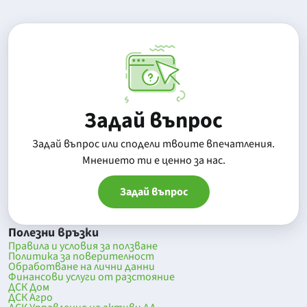
Задай въпрос
Задай въпрос или сподели твоите впечатления.
Mнението ти е ценно за нас.
Задай въпрос
Полезни връзки
Правила и условия за ползване
Политика за поверителност
Обработване на лични данни
Финансови услуги от разстояние
ДСК Дом
ДСК Агро