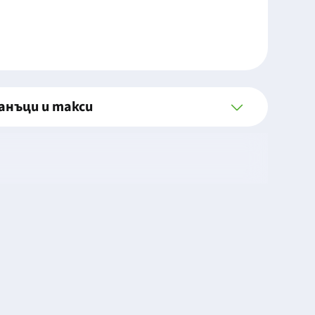
анъци и такси