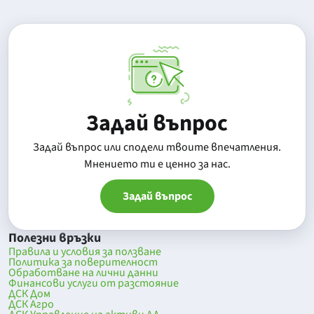
Задай въпрос
Задай въпрос или сподели твоите впечатления.
Mнението ти е ценно за нас.
Задай въпрос
Полезни връзки
Правила и условия за ползване
Политика за поверителност
Обработване на лични данни
Финансови услуги от разстояние
ДСК Дом
ДСК Агро