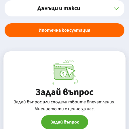
Данъци и такси
Ипотечна консултация
Задай въпрос
Задай въпрос или сподели твоите впечатления.
Mнението ти е ценно за нас.
Задай въпрос