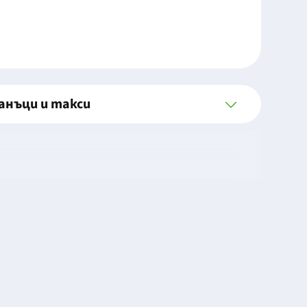
анъци и такси