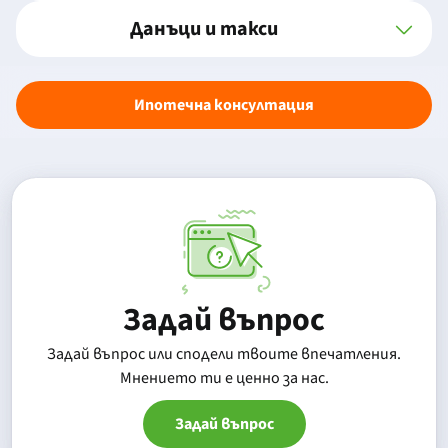
Данъци и такси
Ипотечна консултация
Задай въпрос
Задай въпрос или сподели твоите впечатления.
Mнението ти е ценно за нас.
Задай въпрос