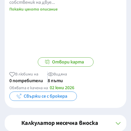
собственик на двуе...
Покажи цялото описание
Отвори карта
В любими на
Видяна
0 потребители
8 пъти
02 юни 2026
Обявата е качена на
Свържи се с брокера
Калкулатор месечна вноска