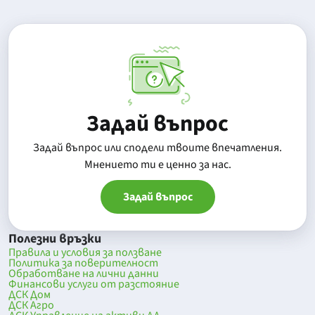
Задай въпрос
Задай въпрос или сподели твоите впечатления.
Mнението ти е ценно за нас.
Задай въпрос
Полезни връзки
Правила и условия за ползване
Политика за поверителност
Обработване на лични данни
Финансови услуги от разстояние
ДСК Дом
ДСК Агро