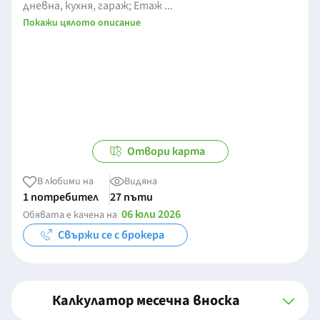
дневна, кухня, гараж; Етаж ...
Покажи цялото описание
Отвори карта
В любими на
Видяна
1 потребител
27 пъти
06 юли 2026
Обявата е качена на
Свържи се с брокера
Калкулатор месечна вноска