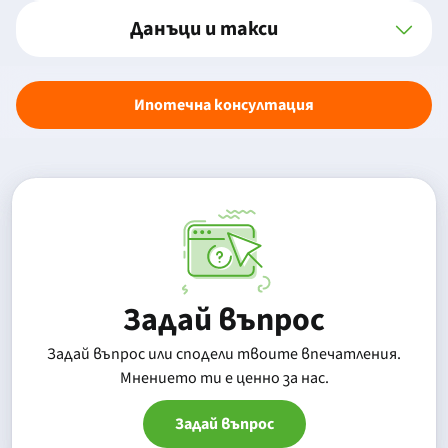
Данъци и такси
Ипотечна консултация
Задай въпрос
Задай въпрос или сподели твоите впечатления.
Mнението ти е ценно за нас.
Задай въпрос