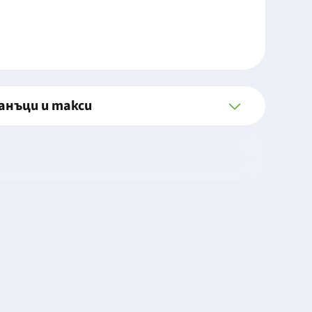
анъци и такси