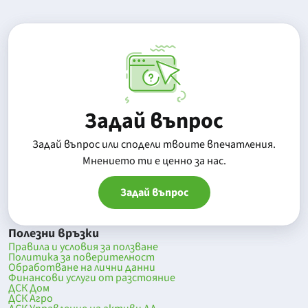
Задай въпрос
Задай въпрос или сподели твоите впечатления.
Mнението ти е ценно за нас.
Задай въпрос
Полезни връзки
Правила и условия за ползване
Политика за поверителност
Обработване на лични данни
Финансови услуги от разстояние
ДСК Дом
ДСК Агро