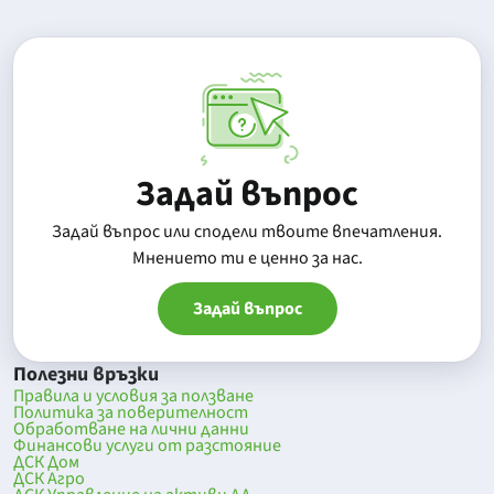
Задай въпрос
Задай въпрос или сподели твоите впечатления.
Mнението ти е ценно за нас.
Задай въпрос
Полезни връзки
Правила и условия за ползване
Политика за поверителност
Обработване на лични данни
Финансови услуги от разстояние
ДСК Дом
ДСК Агро