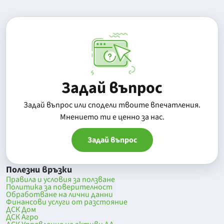
Задай въпрос
Задай въпрос или сподели твоите впечатления.
Mнението ти е ценно за нас.
Задай въпрос
Полезни връзки
Правила и условия за ползване
Политика за поверителност
Обработване на лични данни
Финансови услуги от разстояние
ДСК Дом
ДСК Агро