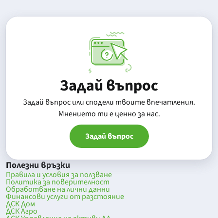
Задай въпрос
Задай въпрос или сподели твоите впечатления.
Mнението ти е ценно за нас.
Задай въпрос
Полезни връзки
Правила и условия за ползване
Политика за поверителност
Обработване на лични данни
Финансови услуги от разстояние
ДСК Дом
ДСК Агро