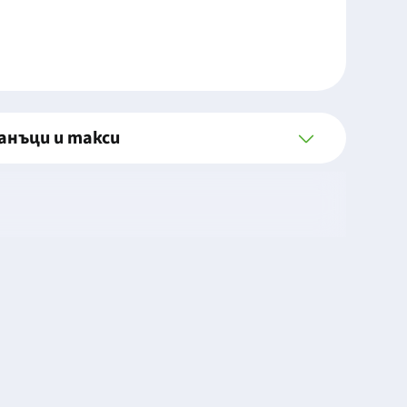
анъци и такси