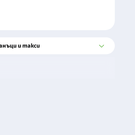
анъци и такси