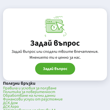
Задай въпрос
Задай въпрос или сподели твоите впечатления.
Mнението ти е ценно за нас.
Задай въпрос
Полезни връзки
Правила и условия за ползване
Политика за поверителност
Обработване на лични данни
Финансови услуги от разстояние
ДСК Дом
ДСК Агро