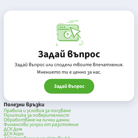
Задай въпрос
Задай въпрос или сподели твоите впечатления.
Mнението ти е ценно за нас.
Задай въпрос
Полезни връзки
Правила и условия за ползване
Политика за поверителност
Обработване на лични данни
Финансови услуги от разстояние
ДСК Дом
ДСК Агро