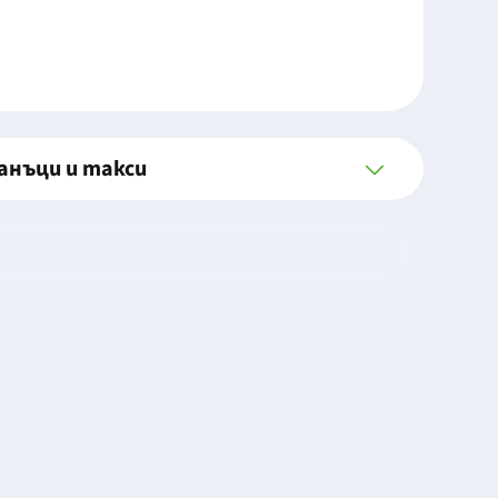
анъци и такси