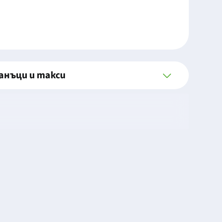
анъци и такси